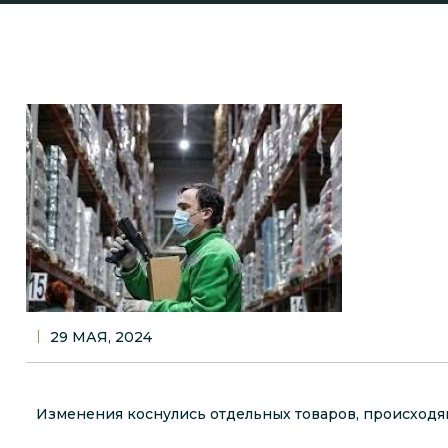
для компаний
Консалтинг
Поиск «скрытых
преференций»
29 МАЯ, 2024
Изменения коснулись отдельных товаров, происходящ