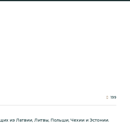
199
их из Латвии, Литвы, Польши, Чехии и Эстонии.