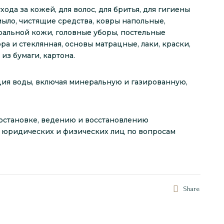
ода за кожей, для волос, для бритья, для гигиены
 мыло, чистящие средства, ковры напольные,
уральной кожи, головные уборы, постельные
ра и стеклянная, основы матрацные, лаки, краски,
 из бумаги, картона.
ия воды, включая минеральную и газированную,
постановке, ведению и восстановлению
ии юридических и физических лиц по вопросам
Share