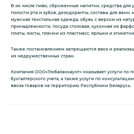
В их числе пиво, сброженные напитки, средства для ух
полости рта и зубов, дезодоранты, составы для ванн,
мужская текстильная одежда, обувь с верхом из нат
принадлежности, посуда столовая, кухонная из фарфо
плиты, листы, пленки из пластмасс, ярлыки и этикетки
Также постановлением запрещаются ввоз и реализац
из недружественных стран.
Компания ООО»Глобалаккаунт» оказывает услуги по 
бухгалтерского учета, а также услуги по консультац
ввоза товаров на территорию Республики Беларусь.